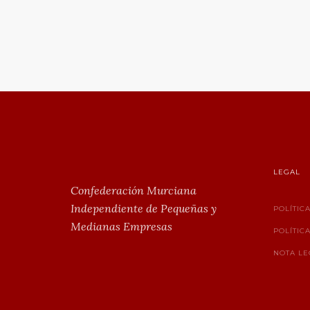
LEGAL
Confederación Murciana
Independiente de Pequeñas y
POLÍTIC
Medianas Empresas
POLÍTIC
NOTA LE