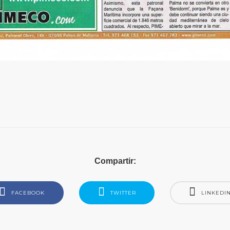
Compartir:
FACEBOOK
TWITTER
LINKEDI