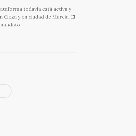
ataforma todavía está activa y
 Cieza y en ciudad de Murcia. El
u mandato
N