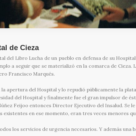
al de Cieza
al del Libro Lucha de un pueblo en defensa de su Hospital.
plo a seguir que se materializó en la comarca de Cieza. L
jero Francisco Marqués.
 la apertura del Hospital y lo repudió públicamente la plat
idad del Hospital y finalmente fue el gran impulsor de ést
úñez Feijoo entonces Director Ejecutivo del Insalud. Se l
s existentes en ese momento, eran tres veces menores que
odos los servicios de urgencia necesarios. Y además una ba