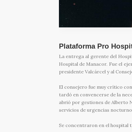
Plataforma Pro Hospit
La entrega al gerente del Hospit
Hospital de Manacor. Fue el ejem
presidente Valcárcel y al Conse
El consejero fue muy crítico con
tardó en convencerse de la neces
abrió por gestiones de Alberto N
servicios de urgencias nocturno
Se concentraron en el hospital t