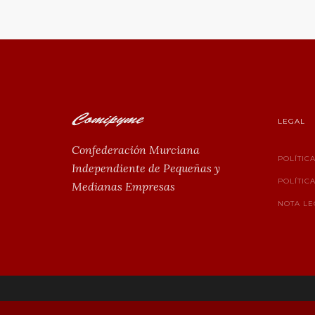
LEGAL
Confederación Murciana
POLÍTIC
Independiente de Pequeñas y
POLÍTIC
Medianas Empresas
NOTA LE
© 2026
perfilcontacto.com