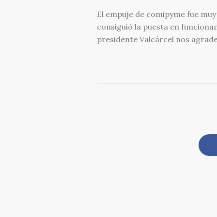
El empuje de comipyme fue muy i
consiguió la puesta en funcionam
presidente Valcárcel nos agradec