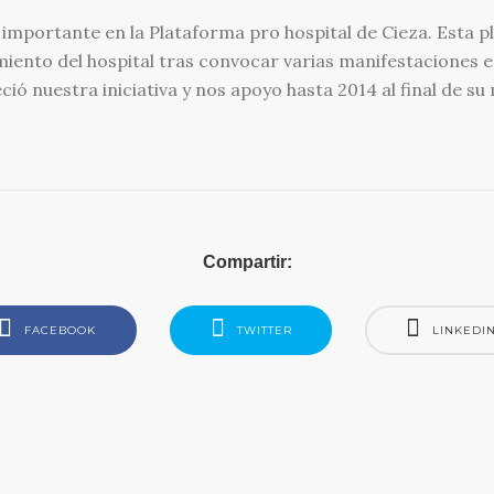
mportante en la Plataforma pro hospital de Cieza. Esta pl
iento del hospital tras convocar varias manifestaciones en
ió nuestra iniciativa y nos apoyo hasta 2014 al final de s
Compartir:
FACEBOOK
TWITTER
LINKEDI