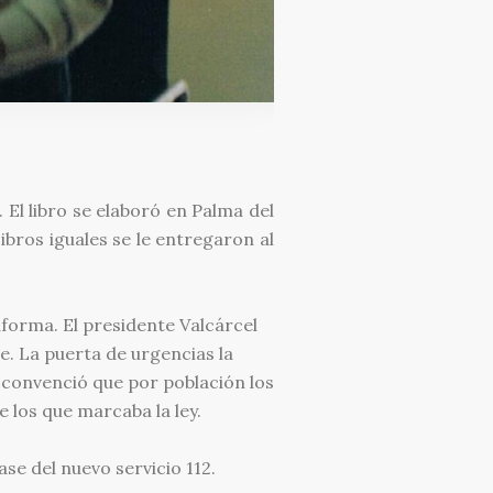
 El libro se elaboró en Palma del
ibros iguales se le entregaron al
aforma. El presidente Valcárcel
e. La puerta de urgencias la
e convenció que por población los
 los que marcaba la ley.
se del nuevo servicio 112.